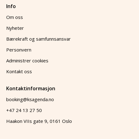
Info
Om oss
Nyheter
Bærekraft og samfunnsansvar
Personvern
Administrer cookies
Kontakt oss
Kontaktinformasjon
booking@ksagenda.no
+47 24 13 27 50
Haakon VIIs gate 9, 0161 Oslo