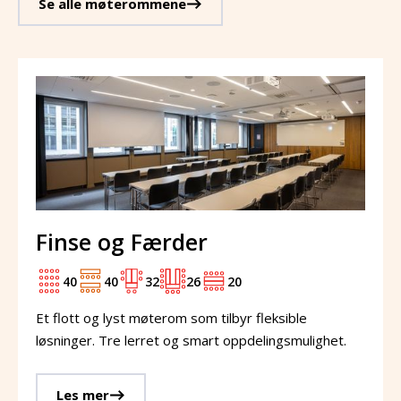
Se alle møterommene
Finse og Færder
40
40
32
26
20
Et flott og lyst møterom som tilbyr fleksible
løsninger. Tre lerret og smart oppdelingsmulighet.
Les mer