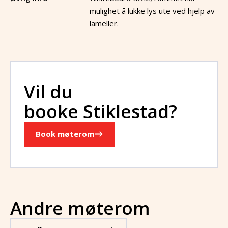
mulighet å lukke lys ute ved hjelp av
lameller.
Vil du
booke
Stiklestad
?
Book møterom
Andre møterom