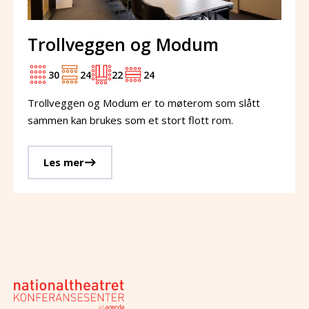
Trollveggen og Modum
30
24
22
24
Trollveggen og Modum er to møterom som slått
sammen kan brukes som et stort flott rom.
Les mer