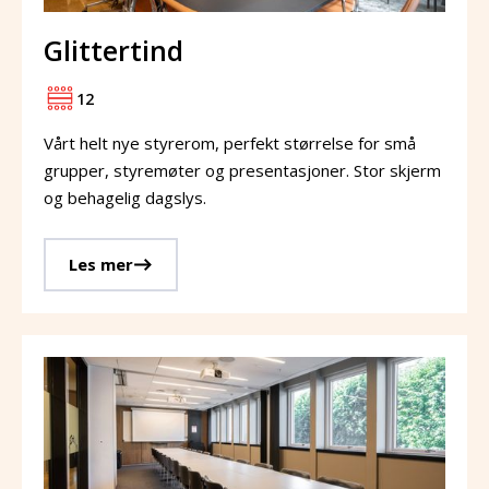
Glittertind
12
Vårt helt nye styrerom, perfekt størrelse for små
grupper, styremøter og presentasjoner. Stor skjerm
og behagelig dagslys.
Les mer