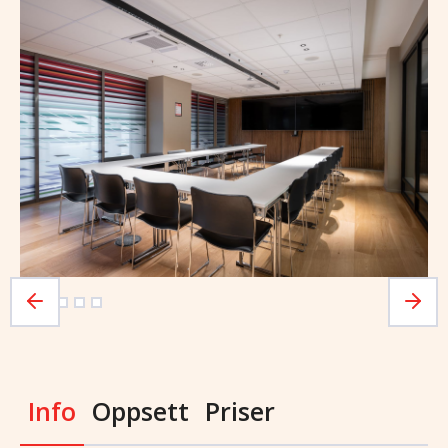
Info
Oppsett
Priser